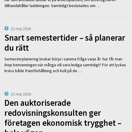
tillhandahåller laddningen. Samtidigt beslutades om …
22 maj 2026
Snart semestertider – så planerar
du rätt
Semesterplanering brukar börja i samma fråga varje år: hur får man
ihop bemanningen när många vill vara lediga samtidigt? För att lyckas
krävs både framförhållning och koll på de …
22 maj 2026
Den auktoriserade
redovisningskonsulten ger
företagen ekonomisk trygghet –