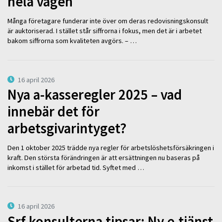
hela vägen
Många företagare funderar inte över om deras redovisningskonsult
är auktoriserad. I stället står siffrorna i fokus, men det är i arbetet
bakom siffrorna som kvaliteten avgörs. – …
16 april 2026
Nya a-kasseregler 2025 – vad
innebär det för
arbetsgivarintyget?
Den 1 oktober 2025 trädde nya regler för arbetslöshetsförsäkringen i
kraft. Den största förändringen är att ersättningen nu baseras på
inkomst i stället för arbetad tid. Syftet med …
16 april 2026
Srf konsulterna tipsar: Ny e-tjänst