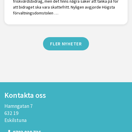
friskvårdsbidrag, men det finns några saker att tänka på för
att bidraget ska vara skattefritt. Nyligen avgjorde Högsta
förvaltningsdomstolen …
FLER NYHETER
Kontakta oss
Hamngatan 7
632 19
Eskilstuna