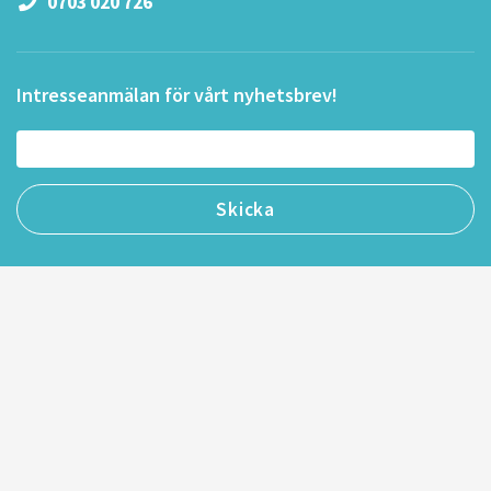
0703 020 726
Intresseanmälan för vårt nyhetsbrev!