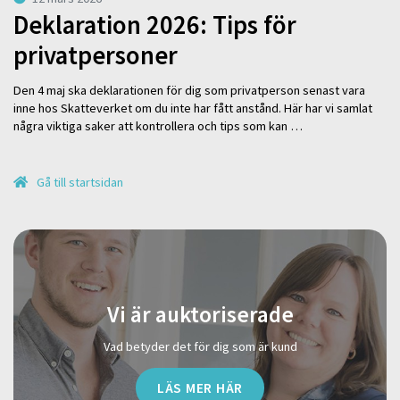
Deklaration 2026: Tips för
privatpersoner
Den 4 maj ska deklarationen för dig som privatperson senast vara
inne hos Skatteverket om du inte har fått anstånd. Här har vi samlat
några viktiga saker att kontrollera och tips som kan …
Gå till startsidan
Vi är auktoriserade
Vad betyder det för dig som är kund
LÄS MER HÄR