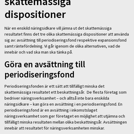
skattemässiga
dispositioner
När en enskild näringsidkare vill jämna ut det skattemässiga
resultatet finns det tre olika skattemässiga dispositioner att använda
sig av: avsättning till periodiseringsfond respektive expansionsfond
samt räntefördelning. Vi går igenom de olika alternativen, vad de
innebär och vad ska man ska tänka på.
Göra en avsättning till
periodiseringsfond
Periodiseringsfonden är ett sätt att tillfälligt minska det
skattemässiga resultatet ett beskattningsår. De flesta företag som
bedriver näringsverksamhet – och alltså inte bara enskilda
näringsidkare – kan göra en avsättning i en periodiseringsfond. En
periodiseringsfond är en avsättning i inkomstslaget
näringsverksamhet som ger företaget en möjlighet att utjämna och
tillfälligt minska resultaten mellan olika beskattningsår. Avsättningen
innebär att resultatet för näringsverksamheten minskar.