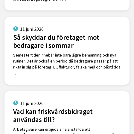
11 juni 2026
Så skyddar du företaget mot
bedragare i sommar
Semestertider innebär inte bara lägre bemanning och nya
rutiner. Det är också en period då bedragare passar på att
rikta in sig på företag. Bluffakturor, falska mejl och påstådda
…
11 juni 2026
Vad kan friskvårdsbidraget
användas till?
Arbetsgivare kan erbjuda sina anställda ett