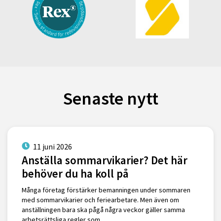
Senaste nytt
11 juni 2026
Anställa sommarvikarier? Det här
behöver du ha koll på
Många företag förstärker bemanningen under sommaren
med sommarvikarier och feriearbetare. Men även om
anställningen bara ska pågå några veckor gäller samma
arbetsrättsliga regler som …