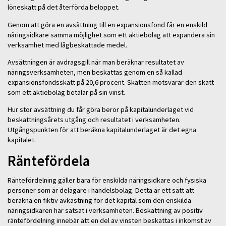
löneskatt på det återförda beloppet.
Genom att göra en avsättning till en expansionsfond får en enskild
näringsidkare samma möjlighet som ett aktiebolag att expandera sin
verksamhet med lågbeskattade medel.
Avsättningen är avdragsgill när man beräknar resultatet av
näringsverksamheten, men beskattas genom en så kallad
expansionsfondsskatt på 20,6 procent. Skatten motsvarar den skatt
som ett aktiebolag betalar på sin vinst.
Hur stor avsättning du får göra beror på kapitalunderlaget vid
beskattningsårets utgång och resultatet i verksamheten.
Utgångspunkten för att beräkna kapitalunderlaget är det egna
kapitalet.
Räntefördela
Räntefördelning gäller bara för enskilda näringsidkare och fysiska
personer som är delägare i handelsbolag. Detta är ett sätt att
beräkna en fiktiv avkastning för det kapital som den enskilda
näringsidkaren har satsat i verksamheten. Beskattning av positiv
räntefördelning innebär att en del av vinsten beskattas i inkomst av