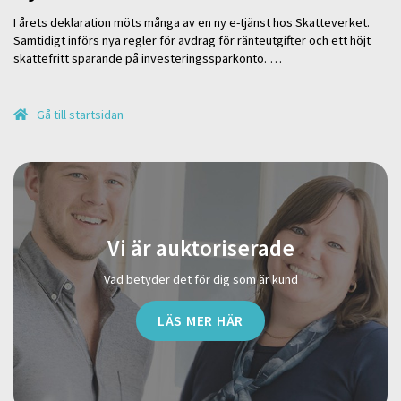
I årets deklaration möts många av en ny e-tjänst hos Skatteverket.
Samtidigt införs nya regler för avdrag för ränteutgifter och ett höjt
skattefritt sparande på investeringssparkonto. …
Gå till startsidan
Vi är auktoriserade
Vad betyder det för dig som är kund
LÄS MER HÄR