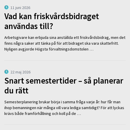
11 juni 2026
Vad kan friskvårdsbidraget
användas till?
Arbetsgivare kan erbjuda sina anställda ett friskvårdsbidrag, men det
finns några saker att tänka på för att bidraget ska vara skattefritt.
Nyligen avgjorde Högsta förvaltningsdomstolen …
22 maj 2026
Snart semestertider – så planerar
du rätt
Semesterplanering brukar börja i samma fråga varje år: hur får man
ihop bemanningen när många vill vara lediga samtidigt? För att lyckas
krävs både framförhållning och koll på de …