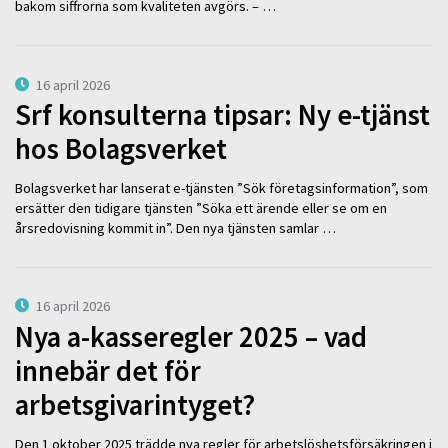
bakom siffrorna som kvaliteten avgörs. – …
16 april 2026
Srf konsulterna tipsar: Ny e-tjänst
hos Bolagsverket
Bolagsverket har lanserat e-tjänsten ”Sök företagsinformation”, som
ersätter den tidigare tjänsten ”Söka ett ärende eller se om en
årsredovisning kommit in”. Den nya tjänsten samlar …
16 april 2026
Nya a-kasseregler 2025 – vad
innebär det för
arbetsgivarintyget?
Den 1 oktober 2025 trädde nya regler för arbetslöshetsförsäkringen i