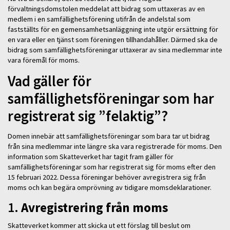
förvaltningsdomstolen meddelat att bidrag som uttaxeras av en
medlem i en samfällighetsförening utifrån de andelstal som
fastställts för en gemensamhetsanläggning inte utgör ersättning för
en vara eller en tjänst som föreningen tillhandahåller. Därmed ska de
bidrag som samfällighetsföreningar uttaxerar av sina medlemmar inte
vara föremål för moms.
Vad gäller för
samfällighetsföreningar som har
registrerat sig ”felaktig”?
Domen innebär att samfällighetsföreningar som bara tar ut bidrag
från sina medlemmar inte längre ska vara registrerade för moms. Den
information som Skatteverket har tagit fram gäller för
samfällighetsföreningar som har registrerat sig för moms efter den
15 februari 2022. Dessa föreningar behöver avregistrera sig från
moms och kan begära omprövning av tidigare momsdeklarationer.
1.
Avregistrering från moms
Skatteverket kommer att skicka ut ett förslag till beslut om