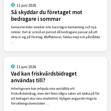
11 juni 2026
Så skyddar du företaget mot
bedragare i sommar
Semestertider innebär inte bara lägre bemanning och nya
rutiner. Det är också en period då bedragare passar på att
rikta in sig på företag. Bluffakturor, falska mejl och påstådda
…
11 juni 2026
Vad kan friskvårdsbidraget
användas till?
Arbetsgivare kan erbjuda sina anställda ett
friskvårdsbidrag, men det finns några saker att tänka på för
att bidraget ska vara skattefritt. Nyligen avgjorde Högsta
förvaltningsdomstolen …