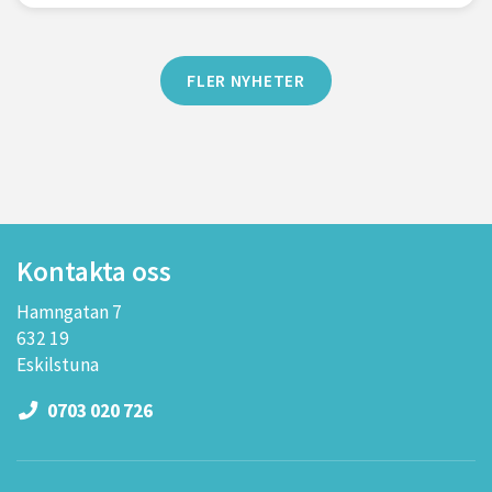
FLER NYHETER
Kontakta oss
Hamngatan 7
632 19
Eskilstuna
0703 020 726