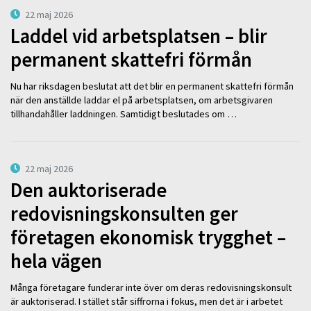
22 maj 2026
Laddel vid arbetsplatsen – blir
permanent skattefri förmån
Nu har riksdagen beslutat att det blir en permanent skattefri förmån
när den anställde laddar el på arbetsplatsen, om arbetsgivaren
tillhandahåller laddningen. Samtidigt beslutades om …
22 maj 2026
Den auktoriserade
redovisningskonsulten ger
företagen ekonomisk trygghet –
hela vägen
Många företagare funderar inte över om deras redovisningskonsult
är auktoriserad. I stället står siffrorna i fokus, men det är i arbetet