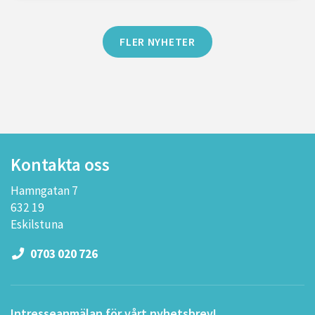
FLER NYHETER
Kontakta oss
Hamngatan 7
632 19
Eskilstuna
0703 020 726
Intresseanmälan för vårt nyhetsbrev!