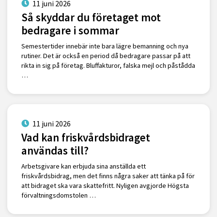
11 juni 2026
Så skyddar du företaget mot
bedragare i sommar
Semestertider innebär inte bara lägre bemanning och nya
rutiner. Det är också en period då bedragare passar på att
rikta in sig på företag. Bluffakturor, falska mejl och påstådda
…
11 juni 2026
Vad kan friskvårdsbidraget
användas till?
Arbetsgivare kan erbjuda sina anställda ett
friskvårdsbidrag, men det finns några saker att tänka på för
att bidraget ska vara skattefritt. Nyligen avgjorde Högsta
förvaltningsdomstolen …