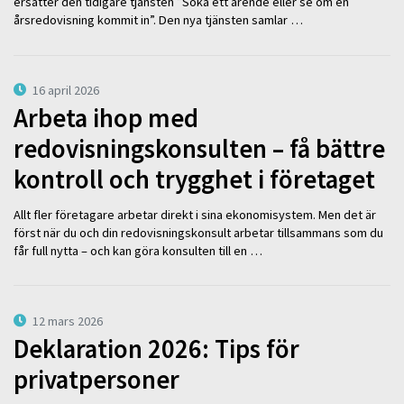
ersätter den tidigare tjänsten ”Söka ett ärende eller se om en
årsredovisning kommit in”. Den nya tjänsten samlar …
16 april 2026
Arbeta ihop med
redovisningskonsulten – få bättre
kontroll och trygghet i företaget
Allt fler företagare arbetar direkt i sina ekonomisystem. Men det är
först när du och din redovisningskonsult arbetar tillsammans som du
får full nytta – och kan göra konsulten till en …
12 mars 2026
Deklaration 2026: Tips för
privatpersoner