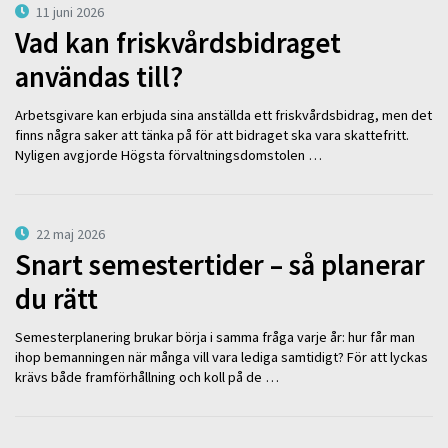
11 juni 2026
Vad kan friskvårdsbidraget
användas till?
Arbetsgivare kan erbjuda sina anställda ett friskvårdsbidrag, men det
finns några saker att tänka på för att bidraget ska vara skattefritt.
Nyligen avgjorde Högsta förvaltningsdomstolen …
22 maj 2026
Snart semestertider – så planerar
du rätt
Semesterplanering brukar börja i samma fråga varje år: hur får man
ihop bemanningen när många vill vara lediga samtidigt? För att lyckas
krävs både framförhållning och koll på de …