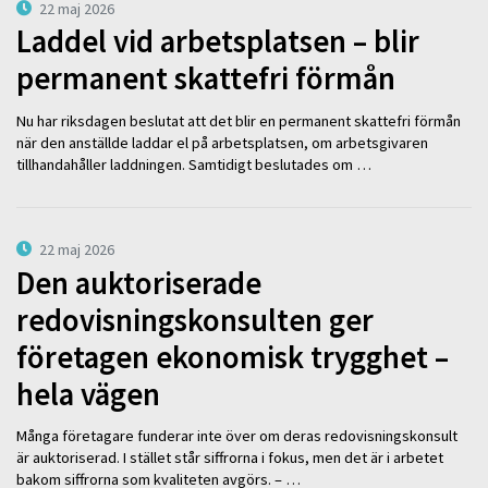
22 maj 2026
Laddel vid arbetsplatsen – blir
permanent skattefri förmån
Nu har riksdagen beslutat att det blir en permanent skattefri förmån
när den anställde laddar el på arbetsplatsen, om arbetsgivaren
tillhandahåller laddningen. Samtidigt beslutades om …
22 maj 2026
Den auktoriserade
redovisningskonsulten ger
företagen ekonomisk trygghet –
hela vägen
Många företagare funderar inte över om deras redovisningskonsult
är auktoriserad. I stället står siffrorna i fokus, men det är i arbetet
bakom siffrorna som kvaliteten avgörs. – …