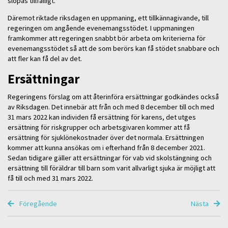
slopas tillfälligt.
Däremot riktade riksdagen en uppmaning, ett tillkännagivande, till
regeringen om angående evenemangsstödet. I uppmaningen
framkommer att regeringen snabbt bör arbeta om kriterierna för
evenemangsstödet så att de som berörs kan få stödet snabbare och
att fler kan få del av det.
Ersättningar
Regeringens förslag om att återinföra ersättningar godkändes också
av Riksdagen. Det innebär att från och med 8 december till och med
31 mars 2022 kan individen få ersättning för karens, det utges
ersättning för riskgrupper och arbetsgivaren kommer att få
ersättning för sjuklönekostnader över det normala. Ersättningen
kommer att kunna ansökas om i efterhand från 8 december 2021.
Sedan tidigare gäller att ersättningar för vab vid skolstängning och
ersättning till föräldrar till barn som varit allvarligt sjuka är möjligt att
få till och med 31 mars 2022.
Föregående
Nästa