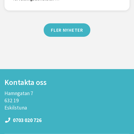
FLER NYHETER
Kontakta oss
Hamngatan 7
632 19
Eskilstuna
0703 020 726