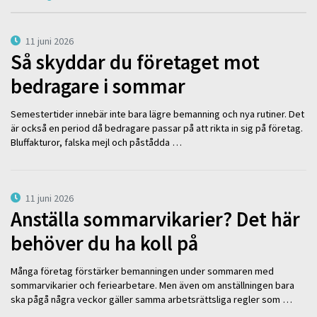
11 juni 2026
Så skyddar du företaget mot
bedragare i sommar
Semestertider innebär inte bara lägre bemanning och nya rutiner. Det
är också en period då bedragare passar på att rikta in sig på företag.
Bluffakturor, falska mejl och påstådda …
11 juni 2026
Anställa sommarvikarier? Det här
behöver du ha koll på
Många företag förstärker bemanningen under sommaren med
sommarvikarier och feriearbetare. Men även om anställningen bara
ska pågå några veckor gäller samma arbetsrättsliga regler som …