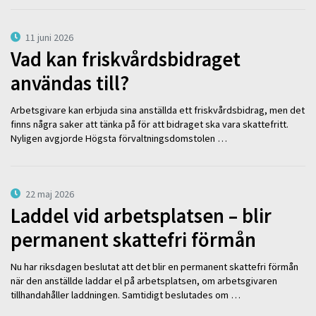
11 juni 2026
Vad kan friskvårdsbidraget
användas till?
Arbetsgivare kan erbjuda sina anställda ett friskvårdsbidrag, men det
finns några saker att tänka på för att bidraget ska vara skattefritt.
Nyligen avgjorde Högsta förvaltningsdomstolen …
22 maj 2026
Laddel vid arbetsplatsen – blir
permanent skattefri förmån
Nu har riksdagen beslutat att det blir en permanent skattefri förmån
när den anställde laddar el på arbetsplatsen, om arbetsgivaren
tillhandahåller laddningen. Samtidigt beslutades om …