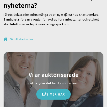
nyheterna?
I årets deklaration möts många av en ny e-tjänst hos Skatteverket.
Samtidigt införs nya regler för avdrag för ränteutgifter och ett höjt
skattefritt sparande på investeringssparkonto. …
Gå till startsidan
Vi är auktoriserade
Vad betyder det för dig som är kund
LÄS MER HÄR