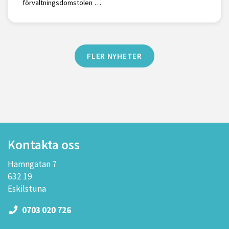
förvaltningsdomstolen …
FLER NYHETER
Kontakta oss
Hamngatan 7
632 19
Eskilstuna
0703 020 726