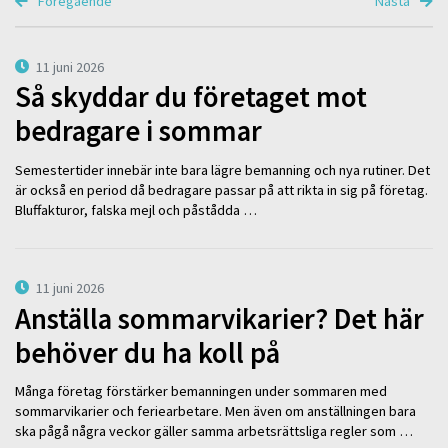
Föregående
Nästa
11 juni 2026
Så skyddar du företaget mot
bedragare i sommar
Semestertider innebär inte bara lägre bemanning och nya rutiner. Det
är också en period då bedragare passar på att rikta in sig på företag.
Bluffakturor, falska mejl och påstådda …
11 juni 2026
Anställa sommarvikarier? Det här
behöver du ha koll på
Många företag förstärker bemanningen under sommaren med
sommarvikarier och feriearbetare. Men även om anställningen bara
ska pågå några veckor gäller samma arbetsrättsliga regler som …