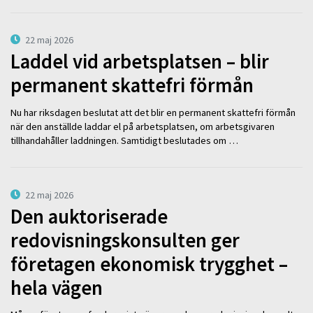
22 maj 2026
Laddel vid arbetsplatsen – blir
permanent skattefri förmån
Nu har riksdagen beslutat att det blir en permanent skattefri förmån
när den anställde laddar el på arbetsplatsen, om arbetsgivaren
tillhandahåller laddningen. Samtidigt beslutades om …
22 maj 2026
Den auktoriserade
redovisningskonsulten ger
företagen ekonomisk trygghet –
hela vägen