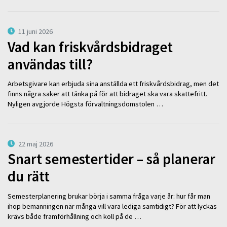
11 juni 2026
Vad kan friskvårdsbidraget
användas till?
Arbetsgivare kan erbjuda sina anställda ett friskvårdsbidrag, men det
finns några saker att tänka på för att bidraget ska vara skattefritt.
Nyligen avgjorde Högsta förvaltningsdomstolen …
22 maj 2026
Snart semestertider – så planerar
du rätt
Semesterplanering brukar börja i samma fråga varje år: hur får man
ihop bemanningen när många vill vara lediga samtidigt? För att lyckas
krävs både framförhållning och koll på de …