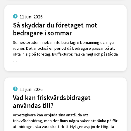
11 juni 2026
Så skyddar du företaget mot
bedragare i sommar
Semestertider innebär inte bara lägre bemanning och nya
rutiner. Det är också en period då bedragare passar på att
rikta in sig på företag. Bluffakturor, falska mejl och påstådda
…
11 juni 2026
Vad kan friskvårdsbidraget
användas till?
Arbetsgivare kan erbjuda sina anställda ett
friskvårdsbidrag, men det finns några saker att tänka på för
att bidraget ska vara skattefritt. Nyligen avgjorde Högsta