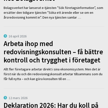
Bolagsverket har lanserat e-tjänsten ”Sök företagsinformation”, som
ersätter den tidigare tjänsten ”Söka ett ärende eller se om en
årsredovisning kommit in”. Den nya tjänsten samlar …
16 april 2026
Arbeta ihop med
redovisningskonsulten – få bättre
kontroll och trygghet i företaget
Allt fler företagare arbetar direkt i sina ekonomisystem. Men det är
först när du och din redovisningskonsult arbetar tillsammans som du
får full nytta – och kan göra konsulten till en …
12 mars 2026
Deklaration 2026: Har du koll på