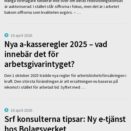
Många företagare funderar inte över om deras redovisningskonsult
är auktoriserad. I stället står siffrorna i fokus, men det är i arbetet
bakom siffrorna som kvaliteten avgörs. – …
16 april 2026
Nya a-kasseregler 2025 – vad
innebär det för
arbetsgivarintyget?
Den 1 oktober 2025 trädde nya regler för arbetslöshetsförsäkringen i
kraft. Den största förändringen är att ersättningen nu baseras på
inkomst i stället för arbetad tid. Syftet med …
16 april 2026
Srf konsulterna tipsar: Ny e-tjänst
hos Bolagsverket